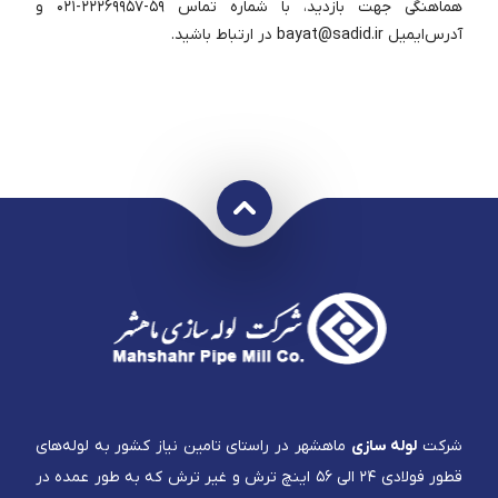
هماهنگی جهت بازدید، با شماره تماس ۵۹-۲۲۲۶۹۹۵۷-۰۲۱ و
آدرس‌ایمیل bayat@sadid.ir در ارتباط باشید.
شرکت
لوله سازی
ماهشهر در راستای تامین نیاز کشور به لوله‌های
قطور فولادی ۲۴ الی ۵۶ اینچ ترش و غیر ترش که به طور عمده در