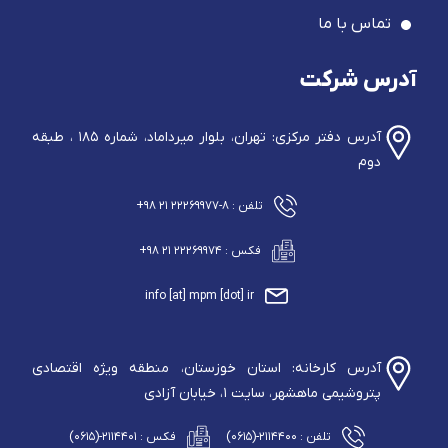
تماس با ما
آدرس شرکت
آدرس دفتر مرکزی: تهران، بلوار میرداماد، شماره ۱۸۵ ، طبقه
دوم
تلفن : ۸-۲۲۲۶۹۹۷۷ ۲۱ ۹۸+
فکس : ۲۲۲۶۹۹۷۴ ۲۱ ۹۸+
info [at] mpm [dot] ir
آدرس کارخانه: استان خوزستان، منطقه ویژه اقتصادی
پتروشیمی ماهشهر، سایت ۱، خیابان آزادی
تلفن : ۲۱۱۴۴۰۰-(۰۶۱۵)
فکس : ۲۱۱۴۴۰۱-(۰۶۱۵)