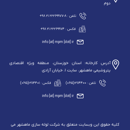
دوم
تلفن : ۸-۲۲۲۶۹۹۷۷ ۲۱ ۹۸+
فکس : ۲۲۲۶۹۹۷۴ ۲۱ ۹۸+
info [at] mpm [dot] ir
آدرس کارخانه: استان خوزستان، منطقه ویژه اقتصادی
پتروشیمی ماهشهر، سایت ۱، خیابان آزادی
تلفن : ۲۱۱۴۴۰۰-(۰۶۱۵)
فکس : ۲۱۱۴۴۰۱-(۰۶۱۵)
info [at] mpm [dot] ir
کلیه حقوق این وبسایت متعلق به شرکت لوله سازی ماهشهر می