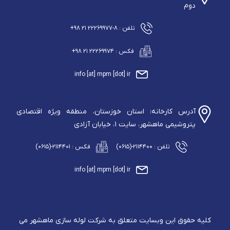
دوم
تلفن : ۸-۲۲۲۶۹۹۷۷ ۲۱ ۹۸+
فکس : ۲۲۲۶۹۹۷۴ ۲۱ ۹۸+
info [at] mpm [dot] ir
آدرس کارخانه: استان خوزستان، منطقه ویژه اقتصادی
پتروشیمی ماهشهر، سایت ۱، خیابان آزادی
تلفن : ۲۱۱۴۴۰۰-(۰۶۱۵)
فکس : ۲۱۱۴۴۰۱-(۰۶۱۵)
info [at] mpm [dot] ir
کلیه حقوق این وبسایت متعلق به شرکت لوله سازی ماهشهر می