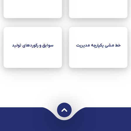
خط مشی یکپارچه مدیریت
سوابق و رکوردهای تولید